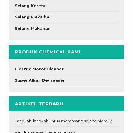
Selang Kereta
Selang Fleksibel
Selang Makanan
PRODUK CHEMICAL KAMI
Electric Motor Cleaner
Super Alkali Degreaser
ARTIKEL TERBARU
Langkah-langkah untuk memasang selang hidrolik
Panduan pasang selang hidrolik