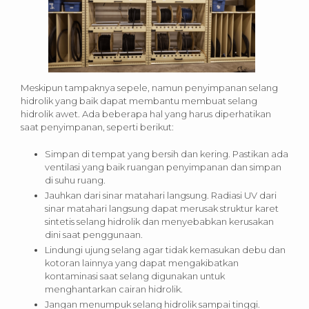
Meskipun tampaknya sepele, namun penyimpanan selang
hidrolik yang baik dapat membantu membuat selang
hidrolik awet. Ada beberapa hal yang harus diperhatikan
saat penyimpanan, seperti berikut:
Simpan di tempat yang bersih dan kering. Pastikan ada
ventilasi yang baik ruangan penyimpanan dan simpan
di suhu ruang.
Jauhkan dari sinar matahari langsung. Radiasi UV dari
sinar matahari langsung dapat merusak struktur karet
sintetis selang hidrolik dan menyebabkan kerusakan
dini saat penggunaan.
Lindungi ujung selang agar tidak kemasukan debu dan
kotoran lainnya yang dapat mengakibatkan
kontaminasi saat selang digunakan untuk
menghantarkan cairan hidrolik.
Jangan menumpuk selang hidrolik sampai tinggi.