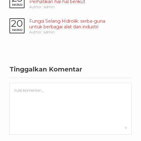
Perhatikan hal-hal berikut
04/2022
Author : admin
20
Fungsi Selang Hidrolik: serba-guna
untuk berbagai alat dan industri
04/2022
Author : admin
Tinggalkan Komentar