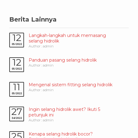
Berita Lainnya
12
Langkah-langkah untuk memasang
selang hidrolik
05/2022
Author : admin
12
Panduan pasang selang hidrolik
Author : admin
05/2022
11
Mengenal sistem fitting selang hidrolik
Author : admin
05/2022
27
Ingin selang hidrolik awet? Ikuti 5
petunjuk ini
04/2022
Author : admin
25
Kenapa selang hidrolik bocor?