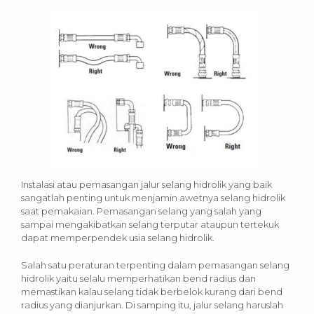
Instalasi atau pemasangan jalur selang hidrolik yang baik
sangatlah penting untuk menjamin awetnya selang hidrolik
saat pemakaian. Pemasangan selang yang salah yang
sampai mengakibatkan selang terputar ataupun tertekuk
dapat memperpendek usia selang hidrolik.
Salah satu peraturan terpenting dalam pemasangan selang
hidrolik yaitu selalu memperhatikan bend radius dan
memastikan kalau selang tidak berbelok kurang dari bend
radius yang dianjurkan. Di samping itu, jalur selang haruslah