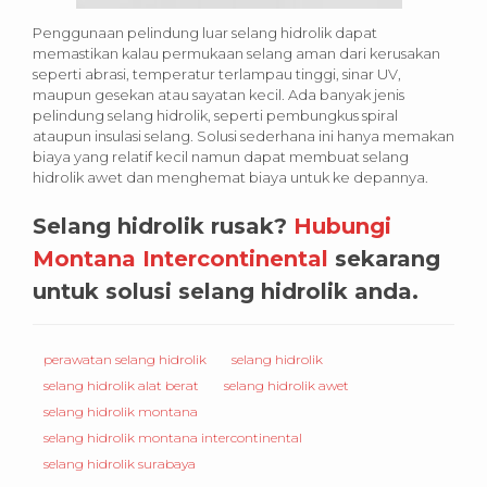
Penggunaan pelindung luar selang hidrolik dapat
memastikan kalau permukaan selang aman dari kerusakan
seperti abrasi, temperatur terlampau tinggi, sinar UV,
maupun gesekan atau sayatan kecil. Ada banyak jenis
pelindung selang hidrolik, seperti pembungkus spiral
ataupun insulasi selang. Solusi sederhana ini hanya memakan
biaya yang relatif kecil namun dapat membuat selang
hidrolik awet dan menghemat biaya untuk ke depannya.
Selang hidrolik rusak?
Hubungi
Montana Intercontinental
sekarang
untuk solusi selang hidrolik anda.
perawatan selang hidrolik
selang hidrolik
selang hidrolik alat berat
selang hidrolik awet
selang hidrolik montana
selang hidrolik montana intercontinental
selang hidrolik surabaya