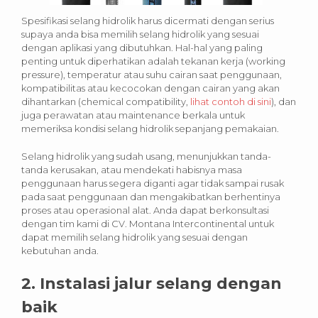
Spesifikasi selang hidrolik harus dicermati dengan serius
supaya anda bisa memilih selang hidrolik yang sesuai
dengan aplikasi yang dibutuhkan. Hal-hal yang paling
penting untuk diperhatikan adalah tekanan kerja (working
pressure), temperatur atau suhu cairan saat penggunaan,
kompatibilitas atau kecocokan dengan cairan yang akan
dihantarkan (chemical compatibility,
lihat contoh di sini
), dan
juga perawatan atau maintenance berkala untuk
memeriksa kondisi selang hidrolik sepanjang pemakaian.
Selang hidrolik yang sudah usang, menunjukkan tanda-
tanda kerusakan, atau mendekati habisnya masa
penggunaan harus segera diganti agar tidak sampai rusak
pada saat penggunaan dan mengakibatkan berhentinya
proses atau operasional alat. Anda dapat berkonsultasi
dengan tim kami di CV. Montana Intercontinental untuk
dapat memilih selang hidrolik yang sesuai dengan
kebutuhan anda.
2. Instalasi jalur selang dengan
baik