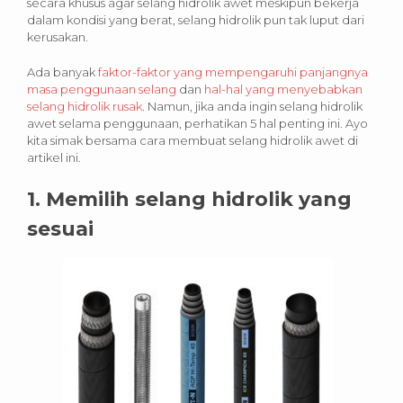
secara khusus agar selang hidrolik awet meskipun bekerja
dalam kondisi yang berat, selang hidrolik pun tak luput dari
kerusakan.
Ada banyak
faktor-faktor yang mempengaruhi panjangnya
masa penggunaan selang
dan
hal-hal yang menyebabkan
selang hidrolik rusak
. Namun, jika anda ingin selang hidrolik
awet selama penggunaan, perhatikan 5 hal penting ini. Ayo
kita simak bersama cara membuat selang hidrolik awet di
artikel ini.
1. Memilih selang hidrolik yang
sesuai